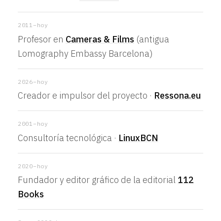
2011–hoy
Profesor en
Cameras & Films
(antigua
Lomography Embassy Barcelona)
2026–hoy
Creador e impulsor del proyecto ·
Ressona.eu
2001–hoy
Consultoría tecnológica ·
LinuxBCN
2020–hoy
Fundador y editor gráfico de la editorial
112
Books