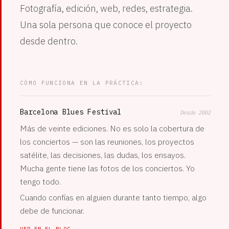
Fotografía, edición, web, redes, estrategia.
Una sola persona que conoce el proyecto
desde dentro.
CÓMO FUNCIONA EN LA PRÁCTICA:
Barcelona Blues Festival
Desde 2002
Más de veinte ediciones. No es solo la cobertura de
los conciertos — son las reuniones, los proyectos
satélite, las decisiones, las dudas, los ensayos.
Mucha gente tiene las fotos de los conciertos. Yo
tengo todo.
Cuando confías en alguien durante tanto tiempo, algo
debe de funcionar.
VER EN EL BLOG →