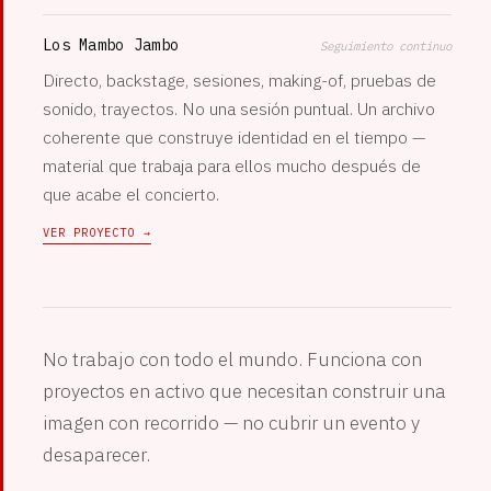
Los Mambo Jambo
Seguimiento continuo
Directo, backstage, sesiones, making-of, pruebas de
sonido, trayectos. No una sesión puntual. Un archivo
coherente que construye identidad en el tiempo —
material que trabaja para ellos mucho después de
que acabe el concierto.
VER PROYECTO →
No trabajo con todo el mundo. Funciona con
proyectos en activo que necesitan construir una
imagen con recorrido — no cubrir un evento y
desaparecer.