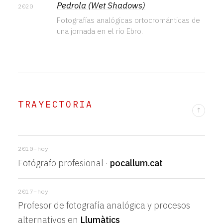
Pedrola (Wet Shadows)
2020
Fotografías analógicas ortocrománticas de
una jornada en el río Ebro.
TRAYECTORIA
↑
2010–hoy
Fotógrafo profesional ·
pocallum.cat
2017–hoy
Profesor de fotografía analógica y procesos
alternativos en
Llumàtics