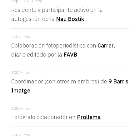
Sep. 2020–hoy
Residente y participante activo en la
autogestión de la
Nau Bostik
2007–hoy
Colaboración fotoperiodística con
Carrer
,
diario editado por la
FAVB
2002–hoy
Coordinador (con otros miembros) de
9 Barris
Imatge
2002–hoy
Fotógrafo colaborador en
Prollema
2002–hoy