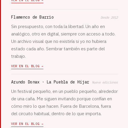
Flamenco de Barrio
Desde 2012
Sin presupuesto, con toda la libertad. Un año en
analógico, otro en digital, siempre con acceso a todo.
Un archivo visual que no existiría si yo no hubiera
estado cada año. Sembrar también es parte del
trabajo.
VER EN EL BLOG →
Arundo Donax · La Puebla de Híjar
Nueve ediciones
Un festival pequeño, en un pueblo pequeño, alrededor
de una caña. Me siguen invitando porque confían en
cómo miro lo que hacen. Fuera de Barcelona, fuera
del circuito habitual, dentro de lo que importa.
VER EN EL BLOG →