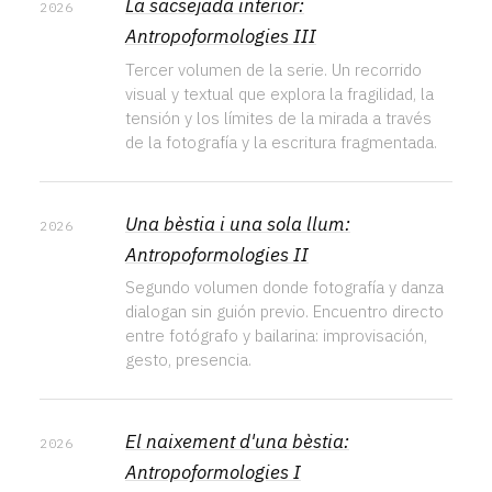
La sacsejada interior:
2026
Antropoformologies III
Tercer volumen de la serie. Un recorrido
visual y textual que explora la fragilidad, la
tensión y los límites de la mirada a través
de la fotografía y la escritura fragmentada.
Una bèstia i una sola llum:
2026
Antropoformologies II
Segundo volumen donde fotografía y danza
dialogan sin guión previo. Encuentro directo
entre fotógrafo y bailarina: improvisación,
gesto, presencia.
El naixement d'una bèstia:
2026
Antropoformologies I