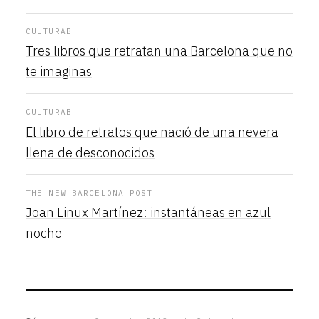
CULTURAB
Tres libros que retratan una Barcelona que no
te imaginas
CULTURAB
El libro de retratos que nació de una nevera
llena de desconocidos
THE NEW BARCELONA POST
Joan Linux Martínez: instantáneas en azul
noche