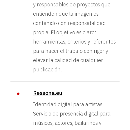
y responsables de proyectos que
entienden que la imagen es
contenido con responsabilidad
propia. El objetivo es claro:
herramientas, criterios y referentes
para hacer el trabajo con rigor y
elevar la calidad de cualquier
publicación.
Ressona.eu
Identidad digital para artistas.
Servicio de presencia digital para
músicos, actores, bailarines y